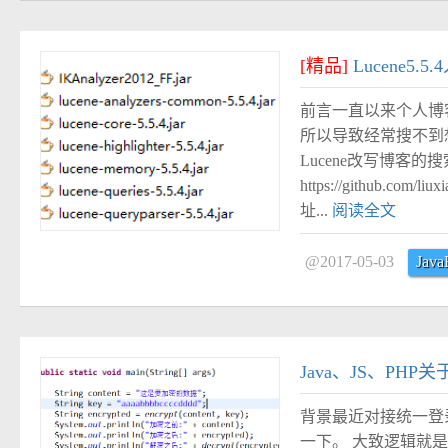
#
[精品]
Lucene5
前言一直以来个人博客
所以导致经常搜不到
Lucene改写博客
https://github.
址...
阅读全文
@2017-05-03
Java
#
Java、JS、PH
背景最近对接统一登录
一下。 大致逻辑就