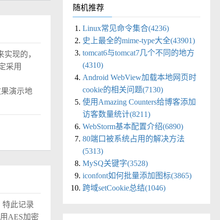
随机推荐
Linux常见命令集合(4236)
史上最全的mime-type大全(43901)
tomcat6与tomcat7几个不同的地方
%来实现的，
(4310)
定采用
Android WebView加载本地网页时
cookie的相关问题(7130)
) 效果演示地
使用Amazing Counters给博客添加
访客数量统计(8211)
WebStorm基本配置介绍(6890)
80端口被系统占用的解决方法
(5313)
MySQ关键字(3528)
iconfont如何批量添加图标(3865)
跨域setCookie总结(1046)
，特此记录
用AES加密