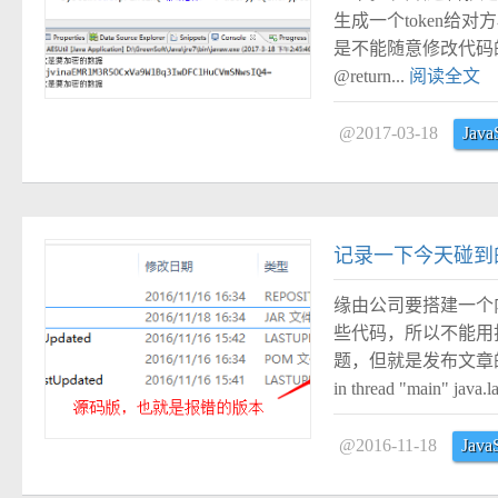
生成一个token给对
是不能随意修改代码的，
@return...
阅读全文
@2017-03-18
Java
#
记录一下今天碰到的
缘由公司要搭建一个
些代码，所以不能用打
题，但就是发布文章的时
in thread "main" java.
@2016-11-18
Java