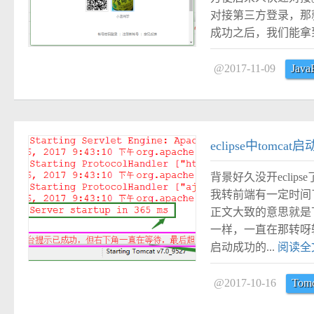
对接第三方登录，那
成功之后，我们能拿到
@2017-11-09
Java
#
eclipse中to
背景好久没开eclip
我转前端有一定时间了
正文大致的意思就是下
一样，一直在那转呀
启动成功的...
阅读全
@2017-10-16
Tomc