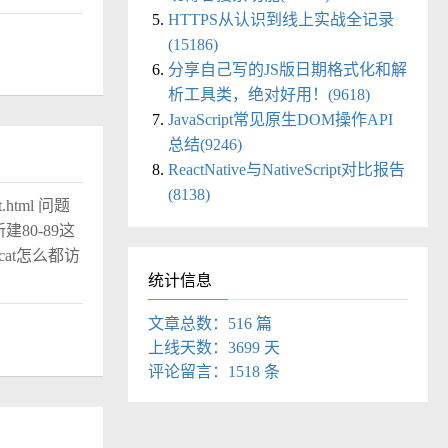
HTTPS从认识到线上实战全记录
(15186)
分享自己写的JS版日期格式化和解
析工具类，绝对好用！(9618)
JavaScript常见原生DOM操作API
总结(9246)
ReactNative与NativeScript对比报告
(8138)
t.html 问题
80-89这
cat怎么都访
统计信息
文章总数：516 篇
上线天数：3699 天
评论留言：1518 条