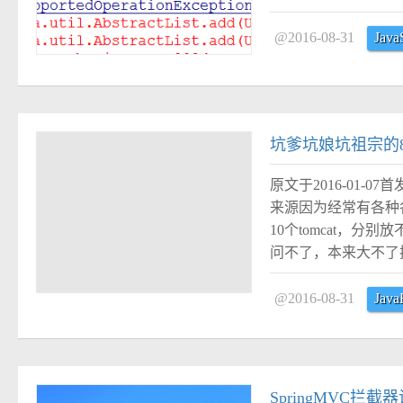
@2016-08-31
Java
#
坑爹坑娘坑祖宗的8
原文于2016-01-07首发于我
来源因为经常有各种各
10个tomcat，分
问不了，本来大不了换
@2016-08-31
Java
#
SpringMVC拦截器