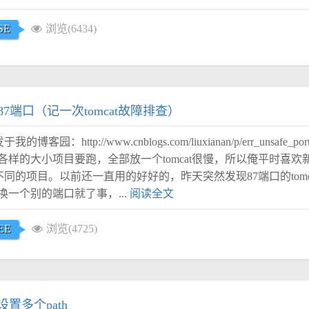
SE
浏览(6434)
7端口（记一次tomcat故障排查）
的博客园：http://www.cnblogs.com/liuxianan/p/err_unsafe_por
样的大小项目要跑，全部放一个tomcat很慢，所以俺平时喜欢新建
别放不同的项目。以前还一直用的好好的，昨天突然发现87端口的tom
一个别的端口就了事，...
阅读全文
EE
浏览(4725)
设置多个path