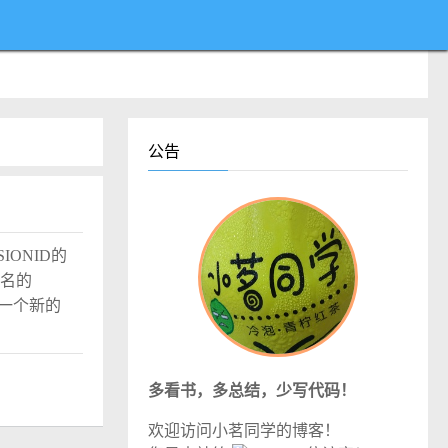
公告
SIONID的
域名的
换了一个新的
多看书，多总结，少写代码！
欢迎访问小茗同学的博客！