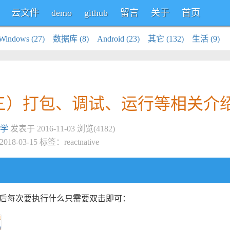
云文件
demo
github
留言
关于
首页
Windows (27)
数据库 (8)
Android (23)
其它 (132)
生活 (9)
笔记（三）打包、调试、运行等相关介
学
发表于 2016-11-03 浏览(4182)
018-03-15 标签：
reactnative
以后每次要执行什么只需要双击即可：