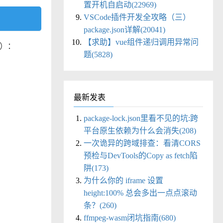
置开机自启动(22969)
VSCode插件开发全攻略（三）
package.json详解(20041)
【求助】vue组件递归调用异常问
）：
题(5828)
最新发表
package-lock.json里看不见的坑:跨
平台原生依赖为什么会消失(208)
一次诡异的跨域排查：看清CORS
预检与DevTools的Copy as fetch陷
阱(173)
为什么你的 iframe 设置
height:100% 总会多出一点点滚动
条？(260)
ffmpeg-wasm闭坑指南(680)