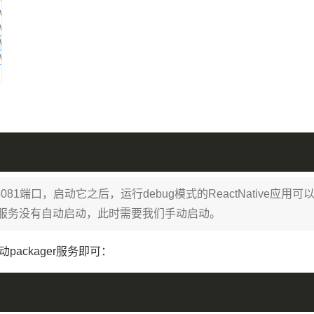
端口，启动它之后，运行debug模式的ReactNative应用可
ager服务没有自动启动，此时需要我们手动启动。
packager服务即可：