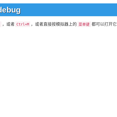
debug
，或者
，或者直接按模拟器上的
都可以打开它
R
Ctrl+M
菜单键