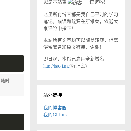
您是本站第
位访客！
这里所有博客都是我自己平时的学习
笔记，错误和疏漏在所难免，欢迎大
家评论中指正！
本站所有文章均可以随意转载，但需
保留署名和原文链接，谢谢！
即日起，本站已启用全新域名
http://haoji.me
(好记么)
以随时
站外链接
我的博客园
我的GitHub