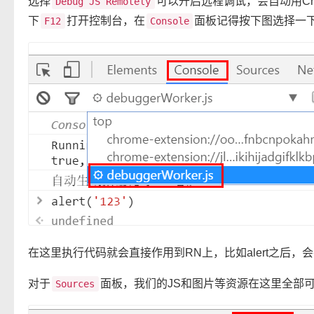
选择
可以开启远程调试，会自动用Ch
Debug JS Remotely
下
打开控制台，在
面板记得按下图选择一
F12
Console
在这里执行代码就会直接作用到RN上，比如alert之后，
对于
面板，我们的JS和图片等资源在这里全部
Sources