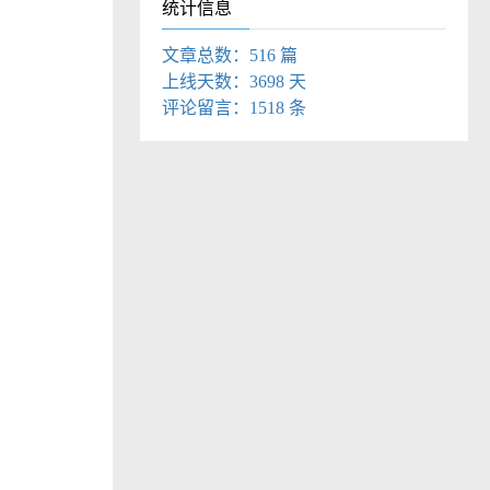
统计信息
文章总数：516 篇
上线天数：3698 天
评论留言：1518 条