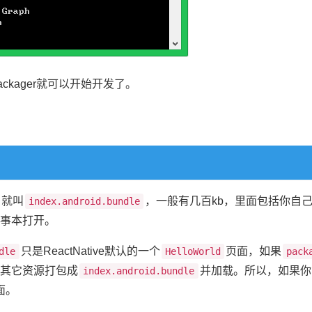
kager就可以开始开发了。
，就叫
，一般有几百kb，里面包括你自己
index.android.bundle
记事本打开。
只是ReactNative默认的一个
页面，如果
dle
HelloWorld
pack
s和其它资源打包成
并加载。所以，如果你的p
index.android.bundle
面。