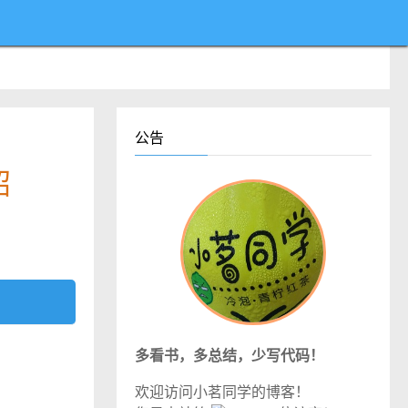
公告
绍
多看书，多总结，少写代码！
欢迎访问小茗同学的博客！