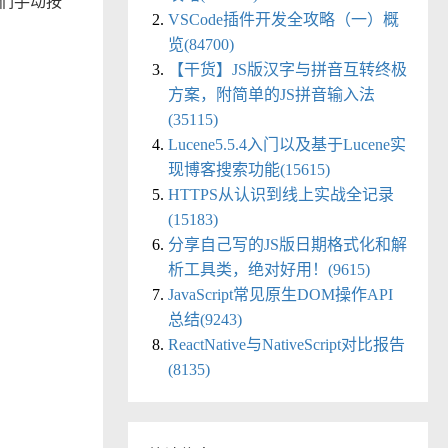
们手动按
VSCode插件开发全攻略（一）概
览(84700)
【干货】JS版汉字与拼音互转终极
方案，附简单的JS拼音输入法
(35115)
Lucene5.5.4入门以及基于Lucene实
现博客搜索功能(15615)
HTTPS从认识到线上实战全记录
(15183)
分享自己写的JS版日期格式化和解
析工具类，绝对好用！(9615)
JavaScript常见原生DOM操作API
总结(9243)
ReactNative与NativeScript对比报告
(8135)