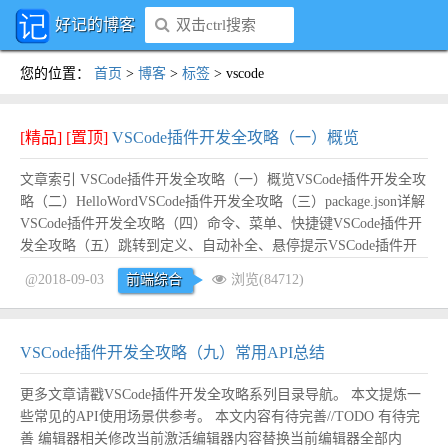
好记的博客
您的位置
：
首页
>
博客
>
标签
>
vscode
[精品]
[置顶]
VSCode插件开发全攻略（一）概览
文章索引 VSCode插件开发全攻略（一）概览VSCode插件开发全攻
略（二）HelloWordVSCode插件开发全攻略（三）package.json详解
VSCode插件开发全攻略（四）命令、菜单、快捷键VSCode插件开
发全攻略（五）跳转到定义、自动补全、悬停提示VSCode插件开
发全攻略（六）开发调试技巧VSCode插件开发全攻略（七）
@2018-09-03
前端综合
浏览(84712)
WebViewVSCode插件开发全攻略（八）代码片段...
阅读全文
VSCode插件开发全攻略（九）常用API总结
更多文章请戳VSCode插件开发全攻略系列目录导航。 本文提炼一
些常见的API使用场景供参考。 本文内容有待完善//TODO 有待完
善 编辑器相关修改当前激活编辑器内容替换当前编辑器全部内