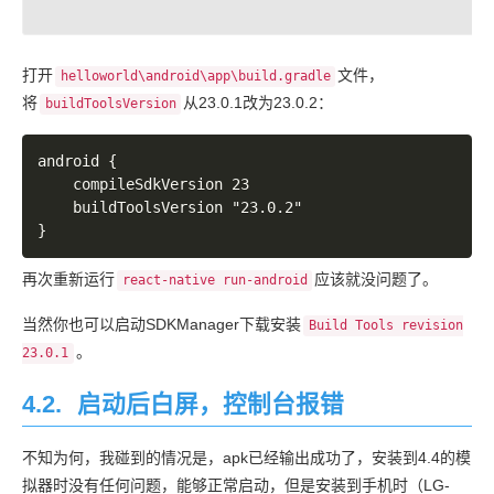
打开
文件，
helloworld\android\app\build.gradle
将
从23.0.1改为23.0.2：
buildToolsVersion
android {

	compileSdkVersion 23

	buildToolsVersion "23.0.2"

再次重新运行
应该就没问题了。
react-native run-android
当然你也可以启动SDKManager下载安装
Build Tools revision
。
23.0.1
4.2.
启动后白屏，控制台报错
不知为何，我碰到的情况是，apk已经输出成功了，安装到4.4的模
拟器时没有任何问题，能够正常启动，但是安装到手机时（LG-