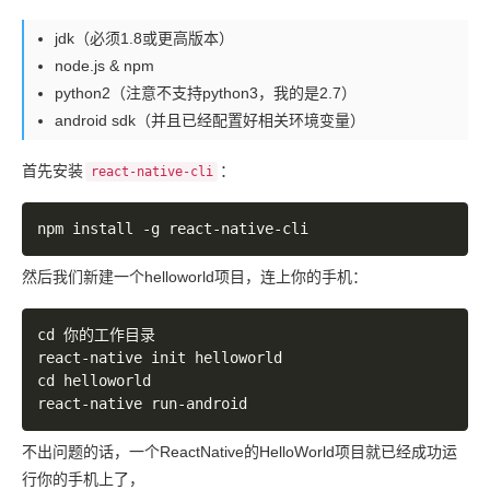
jdk（必须1.8或更高版本）
node.js & npm
python2（注意不支持python3，我的是2.7）
android sdk（并且已经配置好相关环境变量）
首先安装
：
react-native-cli
然后我们新建一个helloworld项目，连上你的手机：
cd 你的工作目录

react
-
native init helloworld

cd helloworld

react
-
native run
-
不出问题的话，一个ReactNative的HelloWorld项目就已经成功运
行你的手机上了，