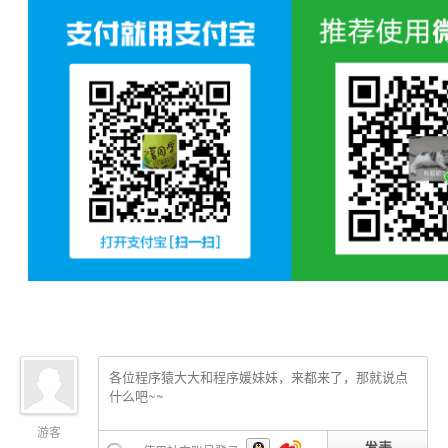
游客
发表