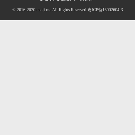
© 2016-2020
haoji.me
All Rights Reserved
粤ICP备16002604-3