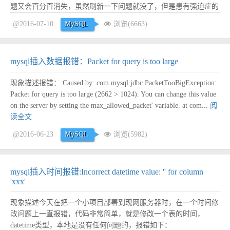
题又会百分百消失，虽然刷新一下问题就没了，但是患有强迫症的
我不甘心，一定要找出原因来。 完整错误信息如下： [LXA]
@2016-07-10
MySQL
浏览(6663)
[ERROR] 2016年07月10日 12:46:28 操作异常：org.s...
阅读全文
mysql插入数据报错：Packet for query is too large
现象描述报错： Caused by: com.mysql.jdbc.PacketTooBigException:
Packet for query is too large (2662 > 1024). You can change this value
on the server by setting the max_allowed_packet' variable. at com...
阅
读全文
@2016-06-23
MySQL
浏览(5982)
mysql插入时间报错:Incorrect datetime value: '' for column
'xxx'
现象描述今天在把一个小项目部署到现网服务器时，在一个时间修
改问题上一直报错，代码非常简单，就是修改一个表的时间，
datetime类型，本地是没有任何问题的，报错如下：