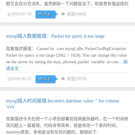
题又会百分百消失，虽然刷新一下问题就没了，但是患有强迫症的
我不甘心，一定要找出原因来。 完整错误信息如下： [LXA]
@2016-07-10
MySQL
浏览(6660)
[ERROR] 2016年07月10日 12:46:28 操作异常：org.s...
阅读全文
mysql插入数据报错：Packet for query is too large
现象描述报错： Caused by: com.mysql.jdbc.PacketTooBigException:
Packet for query is too large (2662 > 1024). You can change this value
on the server by setting the max_allowed_packet' variable. at com...
阅
读全文
@2016-06-23
MySQL
浏览(5978)
mysql插入时间报错:Incorrect datetime value: '' for column
'xxx'
现象描述今天在把一个小项目部署到现网服务器时，在一个时间修
改问题上一直报错，代码非常简单，就是修改一个表的时间，
datetime类型，本地是没有任何问题的，报错如下：