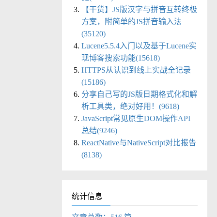
【干货】JS版汉字与拼音互转终极
方案，附简单的JS拼音输入法
(35120)
Lucene5.5.4入门以及基于Lucene实
现博客搜索功能(15618)
HTTPS从认识到线上实战全记录
(15186)
分享自己写的JS版日期格式化和解
析工具类，绝对好用！(9618)
JavaScript常见原生DOM操作API
总结(9246)
ReactNative与NativeScript对比报告
(8138)
统计信息