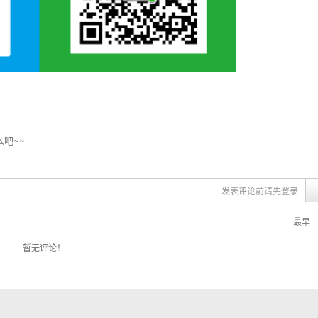
发表评论前请先登录
最早
暂无评论！