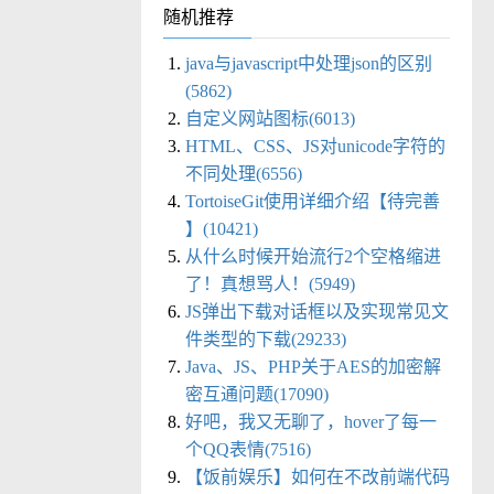
随机推荐
java与javascript中处理json的区别
(5862)
自定义网站图标(6013)
HTML、CSS、JS对unicode字符的
不同处理(6556)
TortoiseGit使用详细介绍【待完善
】(10421)
从什么时候开始流行2个空格缩进
了！真想骂人！(5949)
JS弹出下载对话框以及实现常见文
件类型的下载(29233)
Java、JS、PHP关于AES的加密解
密互通问题(17090)
好吧，我又无聊了，hover了每一
个QQ表情(7516)
【饭前娱乐】如何在不改前端代码