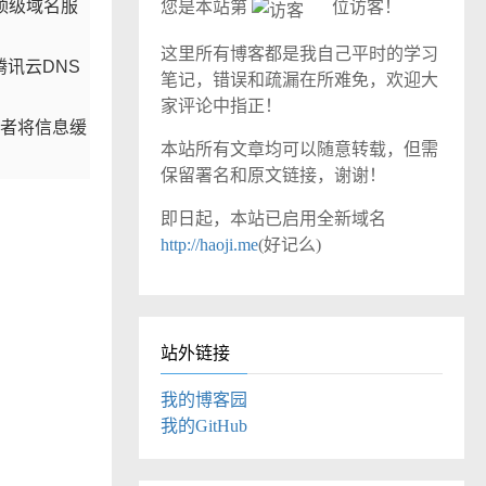
顶级域名服
您是本站第
位访客！
这里所有博客都是我自己平时的学习
讯云DNS
笔记，错误和疏漏在所难免，欢迎大
家评论中指正！
后者将信息缓
本站所有文章均可以随意转载，但需
保留署名和原文链接，谢谢！
即日起，本站已启用全新域名
http://haoji.me
(好记么)
站外链接
我的博客园
我的GitHub