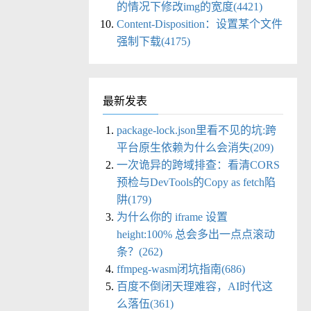
的情况下修改img的宽度(4421)
Content-Disposition：设置某个文件
强制下载(4175)
最新发表
package-lock.json里看不见的坑:跨
平台原生依赖为什么会消失(209)
一次诡异的跨域排查：看清CORS
预检与DevTools的Copy as fetch陷
阱(179)
为什么你的 iframe 设置
height:100% 总会多出一点点滚动
条？(262)
ffmpeg-wasm闭坑指南(686)
百度不倒闭天理难容，AI时代这
么落伍(361)