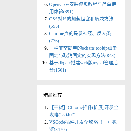
OpenClaw安装傻瓜教程与简单使
用体验(891)
CSS对JS的加载阻塞和解决方法
(555)
Chrome真的是发神经、反人类！
(776)
一种非常简单的echarts tooltip点击
固定与取消固定的实现方法(848)
基于dbgate搭建web版mysql管理后
台(1501)
精品推荐
【干货】Chrome插件(扩展)开发全
攻略(180407)
VSCode插件开发全攻略（一）概
览(84705)