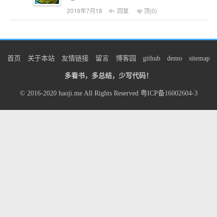
2019年7月18
回复
顶(
0
)
首页
关于本站
友情链接
留言
博客园
github
demo
sitemap
多看书，多总结，少写代码！
© 2016-2020
haoji.me
All Rights Reserved
粤ICP备16002604-3