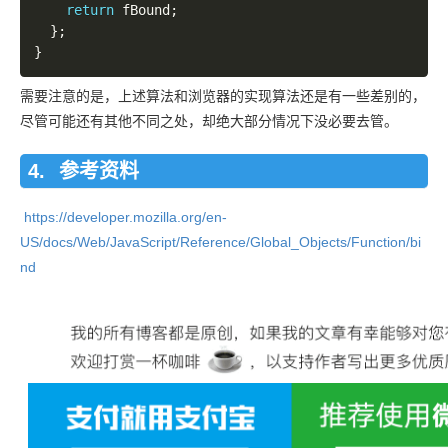
return
 fBound
;
}
;
}
需要注意的是，上述算法和浏览器的实现算法还是有一些差别的，
尽管可能还有其他不同之处，却绝大部分情况下没必要去管。
参考资料
https://developer.mozilla.org/en-
US/docs/Web/JavaScript/Reference/Global_Objects/Function/bi
nd