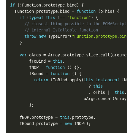
if
(
!
Function
.
prototype
.
bind
)
{
  Function
.
prototype
.
bind 
=
function
(
oThis
)
{
if
(
typeof
this
!
==
"function"
)
{
throw
new
TypeError
(
"Function.prototype.bind 
}
var
 aArgs 
=
 Array
.
prototype
.
slice
.
call
(
argument
		fToBind 
=
this
,
		fNOP 
=
function
(
)
{
}
,
		fBound 
=
function
(
)
{
return
 fToBind
.
apply
(
this
instanceof
fNOP
?
this
:
 oThis 
||
this
,
							   aArgs
.
concat
(
Array
.
p
}
;
	fNOP
.
prototype 
=
this
.
prototype
;
	fBound
.
prototype 
=
new
fNOP
(
)
;