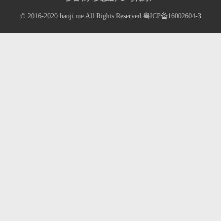
© 2016-2020
haoji.me
All Rights Reserved
粤ICP备16002604-3