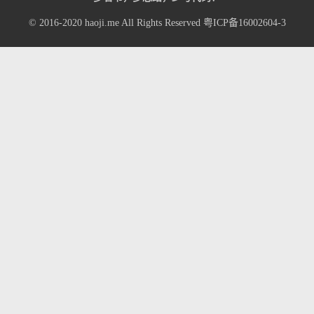
© 2016-2020
haoji.me
All Rights Reserved
粤ICP备16002604-3