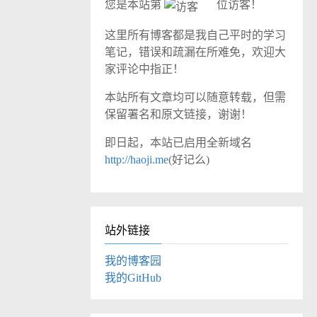
您是本站第
位访客！
这里所有博客都是我自己平时的学习
笔记，错误和疏漏在所难免，欢迎大
家评论中指正！
本站所有文章均可以随意转载，但需
保留署名和原文链接，谢谢！
即日起，本站已启用全新域名
http://haoji.me
(好记么)
站外链接
我的博客园
我的GitHub