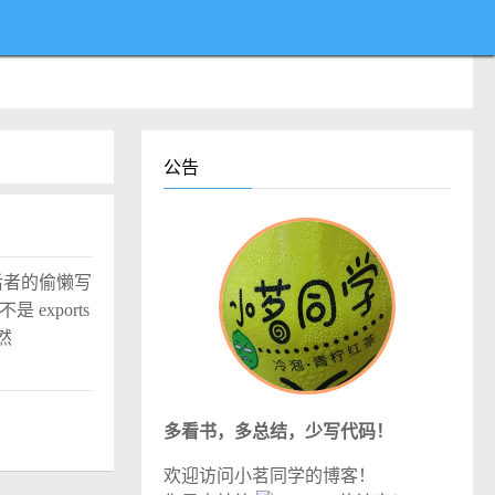
公告
就是后者的偷懒写
 exports
然
多看书，多总结，少写代码！
欢迎访问小茗同学的博客！