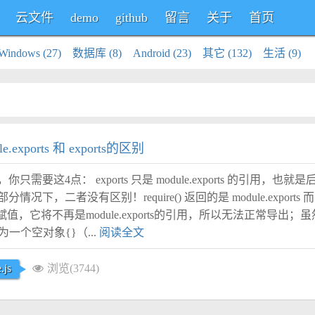
云文件
demo
github
留言
关于
首页
Windows (27)
数据库 (8)
Android (23)
其它 (132)
生活 (9)
e.exports 和 exports的区别
需要这4点： exports 只是 module.exports 的引用，也
下，二者没有区别！require() 返回的是 module.exports 而不是
新赋值，它将不再是module.exports的引用，所以无法正常导出；虽
默认值为一个空对象{}（...
阅读全文
.js
浏览(3744)