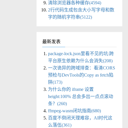
清除浏览器各种缓存(4594)
2行代码生成包含大小写字母和数
字的随机字符串(5122)
最新发表
package-lock.json里看不见的坑:跨
平台原生依赖为什么会消失(208)
一次诡异的跨域排查：看清CORS
预检与DevTools的Copy as fetch陷
阱(173)
为什么你的 iframe 设置
height:100% 总会多出一点点滚动
条？(260)
ffmpeg-wasm闭坑指南(680)
百度不倒闭天理难容，AI时代这
么落伍(361)