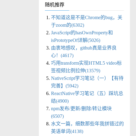
随机推荐
不知道这是不是Chrome的bug，关
于zoom的(6302)
JavaScript的hasOwnProperty和
isPrototypeOf详解(5026)
由衷地感叹，github真是业界良
心！(4617)
巧用transform实现HTML5 video标
签视频比例拉伸(13579)
NativeScript学习笔记（一）【有待
完善】(5942)
ReactNative学习笔记（五）踩坑总
结(4900)
npm发布/更新/删除/转让模块
(6507)
水文一篇，细数那些年我拼错过的
英语单词(4138)