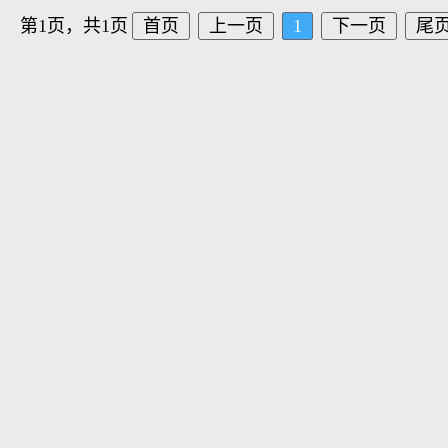
第1页，共1页
首页
上一页
1
下一页
尾