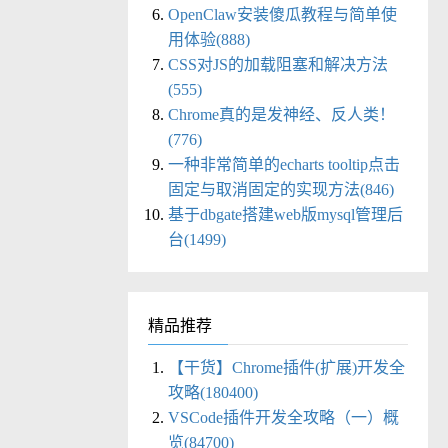
OpenClaw安装傻瓜教程与简单使
用体验(888)
CSS对JS的加载阻塞和解决方法
(555)
Chrome真的是发神经、反人类！
(776)
一种非常简单的echarts tooltip点击
固定与取消固定的实现方法(846)
基于dbgate搭建web版mysql管理后
台(1499)
精品推荐
【干货】Chrome插件(扩展)开发全
攻略(180400)
VSCode插件开发全攻略（一）概
览(84700)