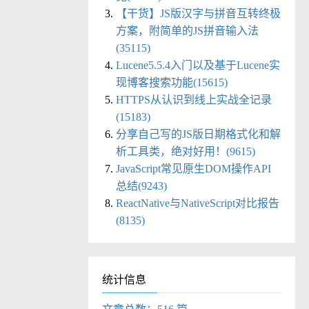
【干货】JS版汉字与拼音互转终极
方案，附简单的JS拼音输入法
(35115)
Lucene5.5.4入门以及基于Lucene实
现博客搜索功能(15615)
HTTPS从认识到线上实战全记录
(15183)
分享自己写的JS版日期格式化和解
析工具类，绝对好用！(9615)
JavaScript常见原生DOM操作API
总结(9243)
ReactNative与NativeScript对比报告
(8135)
统计信息