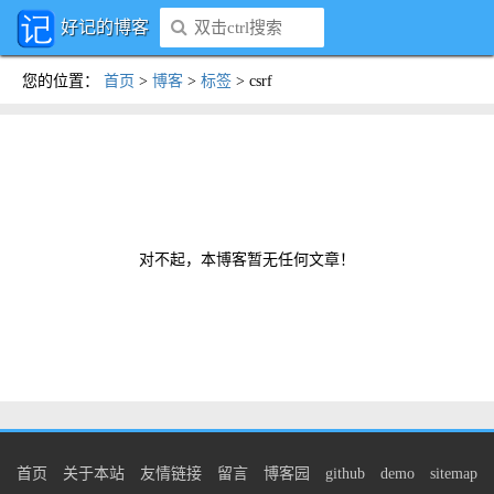
好记的博客
您的位置
：
首页
>
博客
>
标签
>
csrf
对不起，本博客暂无任何文章！
首页
关于本站
友情链接
留言
博客园
github
demo
sitemap