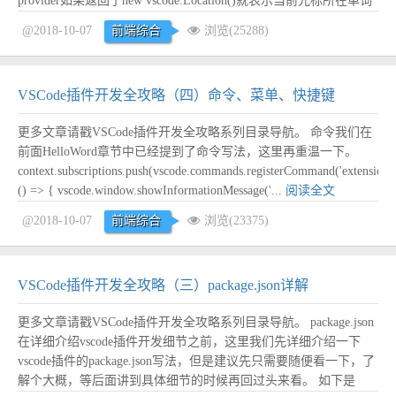
provider如果返回了new vscode.Location()就表示当前光标所在单词
支持跳转，并且跳转到对应location。 为了示例更加有意义，我在
@2018-10-07
前端综合
浏览(25288)
这里写了一个支持package....
阅读全文
VSCode插件开发全攻略（四）命令、菜单、快捷键
更多文章请戳VSCode插件开发全攻略系列目录导航。 命令我们在
前面HelloWord章节中已经提到了命令写法，这里再重温一下。
context.subscriptions.push(vscode.commands.registerCommand('extension.s
() => { vscode.window.showInformationMessage('...
阅读全文
@2018-10-07
前端综合
浏览(23375)
VSCode插件开发全攻略（三）package.json详解
更多文章请戳VSCode插件开发全攻略系列目录导航。 package.json
在详细介绍vscode插件开发细节之前，这里我们先详细介绍一下
vscode插件的package.json写法，但是建议先只需要随便看一下，了
解个大概，等后面讲到具体细节的时候再回过头来看。 如下是