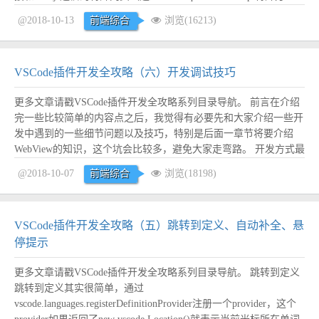
法），这个网页就叫WebView。内置的Markdown的预览就是使用
@2018-10-13
前端综合
浏览(16213)
WebView实现的。使用Webview可以...
阅读全文
VSCode插件开发全攻略（六）开发调试技巧
更多文章请戳VSCode插件开发全攻略系列目录导航。 前言在介绍
完一些比较简单的内容点之后，我觉得有必要先和大家介绍一些开
发中遇到的一些细节问题以及技巧，特别是后面一章节将要介绍
WebView的知识，这个坑会比较多，避免大家走弯路。 开发方式最
理想的方式是准备双显示器，一个写代码，一个运行插件，实践证
@2018-10-07
前端综合
浏览(18198)
明这种方式开发效率会提升很多，每次修改完代码之后直接Ctrl+R
重新加载即可，非常方便。 日...
阅读全文
VSCode插件开发全攻略（五）跳转到定义、自动补全、悬
停提示
更多文章请戳VSCode插件开发全攻略系列目录导航。 跳转到定义
跳转到定义其实很简单，通过
vscode.languages.registerDefinitionProvider注册一个provider，这个