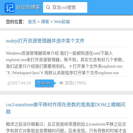
好记的博客
您的位置
：
首页
>
博客
>
Web前端
nodejs打开资源管理器并选中某个文件
Windows资源管理器简单介绍 我们一般都知道在cmd下敲入
explorer.exe来打开资源管理器，殊不知，其实它还有好几个参数，
我们这里只介绍我们需要用到的。 # 打开某个文件夹explorer.exe
"E:\Workspace\Java"# 用默认关联程序打开某个文件explorer.exe
"E:\Workspace\Java\test.html"# 打开资源管理器并选中某个文件或...
@2017-04-24
Node.js
浏览(17805)
阅读全文
css3-transform做平移时作用在奇数的宽高度DOM上模糊问
题
概述之前没仔细看过，反正就是经常遇到加上transform平移之后文
字和其它对象就会变模糊的问题，后来发现，只有奇数的时候才会