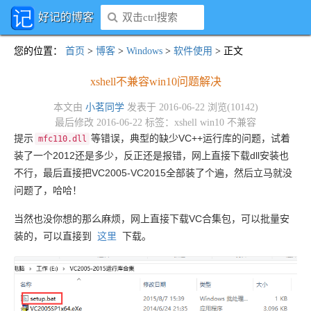
好记的博客
您的位置
：
首页
>
博客
>
Windows
>
软件使用
> 正文
xshell不兼容win10问题解决
本文由
小茗同学
发表于 2016-06-22 浏览(10142)
最后修改 2016-06-22 标签：
xshell
win10
不兼容
提示
等错误，典型的缺少VC++运行库的问题，试着
mfc110.dll
装了一个2012还是多少，反正还是报错，网上直接下载dll安装也
不行，最后直接把VC2005-VC2015全部装了个遍，然后立马就没
问题了，哈哈！
当然也没你想的那么麻烦，网上直接下载VC合集包，可以批量安
装的，可以直接到
这里
下载。