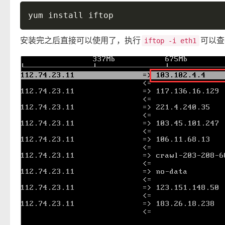
安装完之后直接可以使用了，执行
可以查
iftop -i eth1