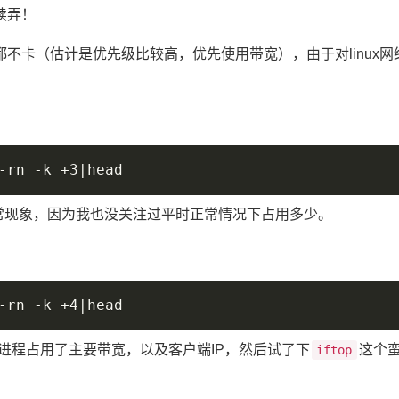
续弄！
不卡（估计是优先级比较高，优先使用带宽），由于对linux网
常现象，因为我也没关注过平时正常情况下占用多少。
进程占用了主要带宽，以及客户端IP，然后试了下
这个
iftop