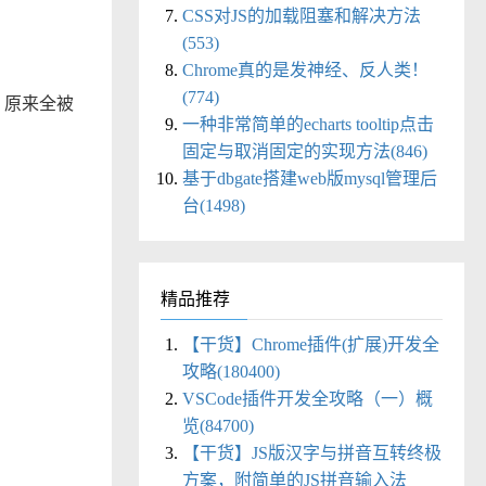
CSS对JS的加载阻塞和解决方法
(553)
Chrome真的是发神经、反人类！
(774)
，原来全被
一种非常简单的echarts tooltip点击
固定与取消固定的实现方法(846)
基于dbgate搭建web版mysql管理后
台(1498)
精品推荐
【干货】Chrome插件(扩展)开发全
攻略(180400)
VSCode插件开发全攻略（一）概
览(84700)
【干货】JS版汉字与拼音互转终极
方案，附简单的JS拼音输入法