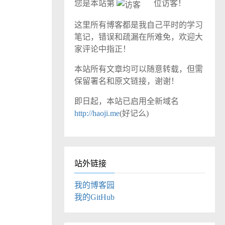
您是本站第
位访客！
这里所有博客都是我自己平时的学习
笔记，错误和疏漏在所难免，欢迎大
家评论中指正！
本站所有文章均可以随意转载，但需
保留署名和原文链接，谢谢！
即日起，本站已启用全新域名
http://haoji.me
(好记么)
站外链接
我的博客园
我的GitHub