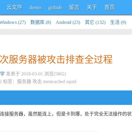
云文件
demo
github
留言
关于
首页
Windows (27)
数据库 (8)
Android (23)
其它 (132)
生活 (9)
次服务器被攻击排查全过程
学
发表于 2018-03-01 浏览(5802)
02 标签：
服务器
攻击
memcached
squid
连接服务器，虽然能连上，但是卡到爆，处于完全无法操作的状