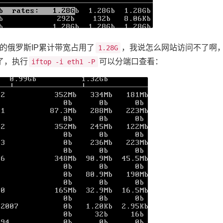
的俄罗斯IP累计带宽占用了
，我说怎么网站访问不了啊
1.28G
了，执行
可以分端口查看：
iftop -i eth1 -P