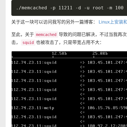
关于这一块可以访问我写的另外一篇博客：
Linux上安装
至此，关于
导致的问题已解决，不过当我再次
memcached
击，
也被攻击了，只是带宽占用不大：
squid