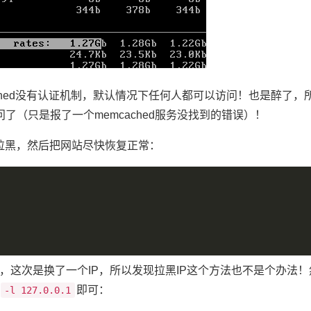
ched没有认证机制，默认情况下任何人都可以访问！也是醉了，
（只是报了一个memcached服务没找到的错误）！
拉黑，然后把网站尽快恢复正常：
，这次是换了一个IP，所以发现拉黑IP这个方法也不是个办法
即可：
-l 127.0.0.1