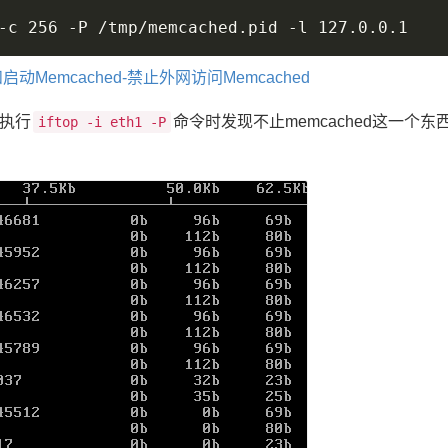
和启动Memcached-禁止外网访问Memcached
执行
命令时发现不止memcached这一个东
iftop -i eth1 -P