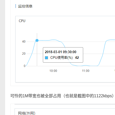
可怜的1M带宽也被全部占用（也就是截图中的1122kbps