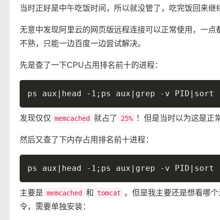
当时正好是中午吃饭时间，所以就没管了，吃完饭回来继
无意中发现阿里云的网页版远程连接可以正常使用，一点都
不熟，只能一边百度一边尝试解决。
先是查了一下CPU占用排名前十的进程：
发现仅仅
就占了
！但是当时以为这是正
memcached
25%
然后又查了下内存占用排名前十进程：
主要是
和
。但是我主要还是想看哪个
memcached
tomcat
令，需要单独安装：