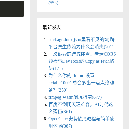
(553)
最新发表
package-lock.json里看不见的坑:跨
平台原生依赖为什么会消失(201)
一次诡异的跨域排查：看清CORS
预检与DevTools的Copy as fetch陷
阱(171)
为什么你的 iframe 设置
height:100% 总会多出一点点滚动
条？(259)
ffmpeg-wasm闭坑指南(677)
百度不倒闭天理难容，AI时代这
么落伍(361)
OpenClaw安装傻瓜教程与简单使
用体验(887)