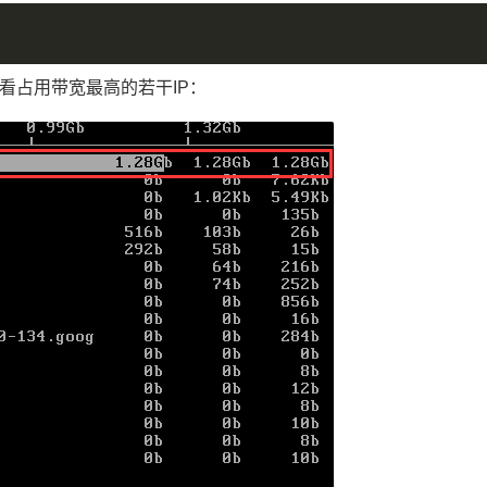
看占用带宽最高的若干IP：