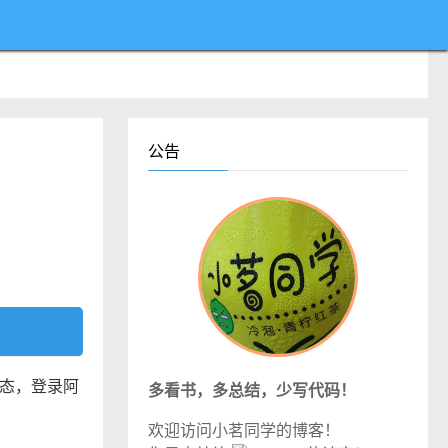
公告
态，登录阿
多看书，多总结，少写代码！
欢迎访问小茗同学的博客！