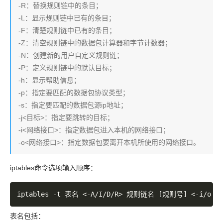
-R：替换规则链中的条目；
-L：显示规则链中已有的条目；
-F：清楚规则链中已有的条目；
-Z：清空规则链中的数据包计算器和字节计数器；
-N：创建新的用户自定义规则链；
-P：定义规则链中的默认目标；
-h：显示帮助信息；
-p：指定要匹配的数据包协议类型；
-s：指定要匹配的数据包源ip地址；
-j<目标>：指定要跳转的目标；
-i<网络接口>：指定数据包进入本机的网络接口；
-o<网络接口>：指定数据包要离开本机所使用的网络接口。
iptables命令选项输入顺序：
表名包括：