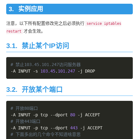
实例应用
注意，以下所有配置修改完之后必须执行
service iptables
才会生效。
restart
3.1.
禁止某个IP访问
-
A INPUT 
-
s 
103.45
.
101.247
-
3.2.
开放某个端口
-
A INPUT 
-
p tcp 
--
dport 
80
-
-
A INPUT 
-
p tcp 
--
dport 
443
-