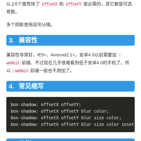
以上6个属性除了
和
是必需的，其它都是可选
offsetX
offsetY
参数。
多个阴影使用逗号分隔。
兼容性
兼容性非常好，IE9+，Android2.1+，安卓4.0以前需要加
-
前缀，不过现在几乎很难看到低于安卓4.0的手机了，所
webkit
以
前缀一般也不用加了。
-webkit
常见缩写
box-shadow: offsetX offsetY;

box-shadow: offsetX offsetY blur color;

box-shadow: offsetX offsetY blur size color;
