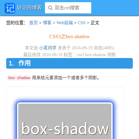
好记的博客
您的位置
：
首页
>
博客
>
Web前端
>
CSS
> 正文
CSS3之box-shadow
本文由
小茗同学
发表于 2016-09-19 浏览(4085)
最后修改 2016-09-19 标签：
css3
box-shadow
阴影
作用
用来给元素添加一个或者多个阴影。
box-shadow