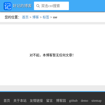
好记的博客
您的位置
：
首页
>
博客
>
标签
>
use
对不起，本博客暂无任何文章！
首页
关于本站
友情链接
留言
博客园
github
demo
sitemap