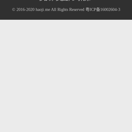
© 2016-2020
haoji.me
All Rights Reserved
粤ICP备16002604-3