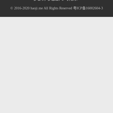
© 2016-2020
haoji.me
All Rights Reserved
粤ICP备16002604-3