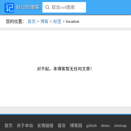
好记的博客
您的位置
：
首页
>
博客
>
标签
>
location
对不起，本博客暂无任何文章！
首页
关于本站
友情链接
留言
博客园
github
demo
sitemap