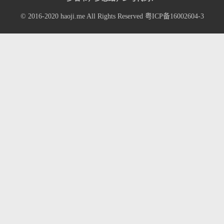
© 2016-2020
haoji.me
All Rights Reserved
粤ICP备16002604-3