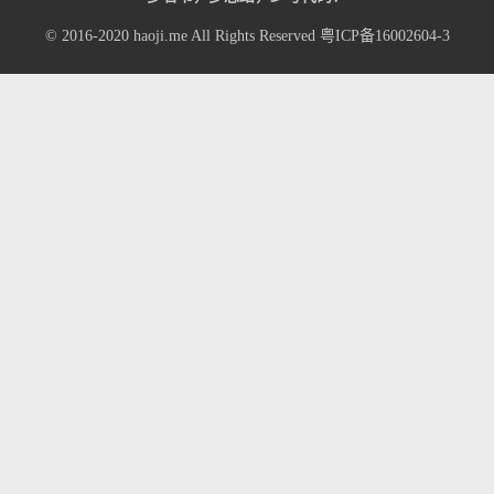
© 2016-2020
haoji.me
All Rights Reserved
粤ICP备16002604-3