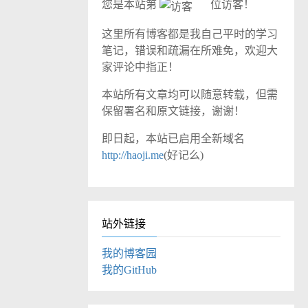
您是本站第
位访客！
这里所有博客都是我自己平时的学习
笔记，错误和疏漏在所难免，欢迎大
家评论中指正！
本站所有文章均可以随意转载，但需
保留署名和原文链接，谢谢！
即日起，本站已启用全新域名
http://haoji.me
(好记么)
站外链接
我的博客园
我的GitHub