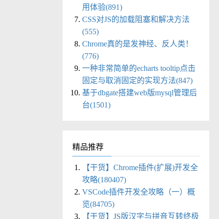
用体验(891)
CSS对JS的加载阻塞和解决方法
(555)
Chrome真的是发神经、反人类！
(776)
一种非常简单的echarts tooltip点击
固定与取消固定的实现方法(847)
基于dbgate搭建web版mysql管理后
台(1501)
精品推荐
【干货】Chrome插件(扩展)开发全
攻略(180407)
VSCode插件开发全攻略（一）概
览(84705)
【干货】JS版汉字与拼音互转终极