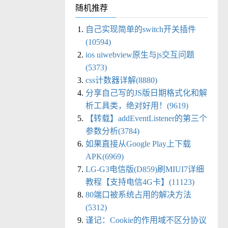
随机推荐
自己实现简单的switch开关插件
(10594)
ios uiwebview原生与js交互问题
(5373)
css计数器详解(8880)
分享自己写的JS版日期格式化和解
析工具类，绝对好用！(9619)
【转载】addEventListener的第三个
参数分析(3784)
如果直接从Google Play上下载
APK(6969)
LG-G3电信版(D859)刷MIUI7详细
教程【支持电信4G卡】(11123)
80端口被系统占用的解决方法
(5312)
谨记：Cookie的作用域不区分协议