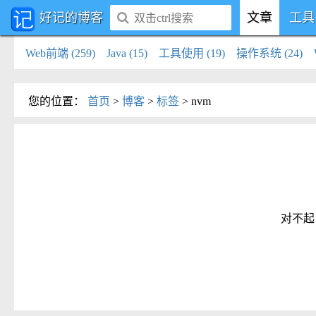
好记的博客
文章
工具
Web前端 (259)
Java (15)
工具使用 (19)
操作系统 (24)
您的位置
：
首页
>
博客
>
标签
>
nvm
对不起