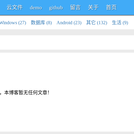
云文件
demo
github
留言
关于
首页
Windows (27)
数据库 (8)
Android (23)
其它 (132)
生活 (9)
，本博客暂无任何文章！