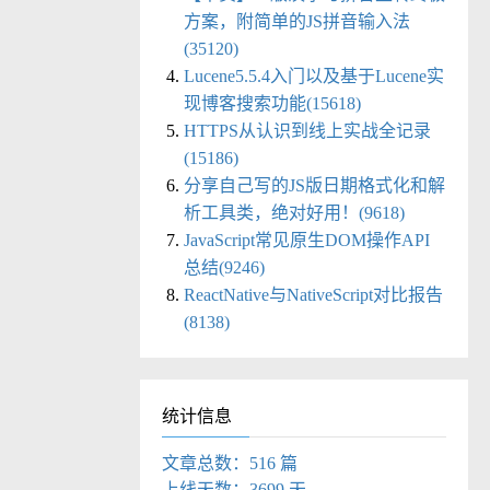
方案，附简单的JS拼音输入法
(35120)
Lucene5.5.4入门以及基于Lucene实
现博客搜索功能(15618)
HTTPS从认识到线上实战全记录
(15186)
分享自己写的JS版日期格式化和解
析工具类，绝对好用！(9618)
JavaScript常见原生DOM操作API
总结(9246)
ReactNative与NativeScript对比报告
(8138)
统计信息
文章总数：516 篇
上线天数：3699 天