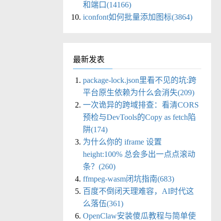
和端口(14166)
iconfont如何批量添加图标(3864)
最新发表
package-lock.json里看不见的坑:跨
平台原生依赖为什么会消失(209)
一次诡异的跨域排查：看清CORS
预检与DevTools的Copy as fetch陷
阱(174)
为什么你的 iframe 设置
height:100% 总会多出一点点滚动
条？(260)
ffmpeg-wasm闭坑指南(683)
百度不倒闭天理难容，AI时代这
么落伍(361)
OpenClaw安装傻瓜教程与简单使