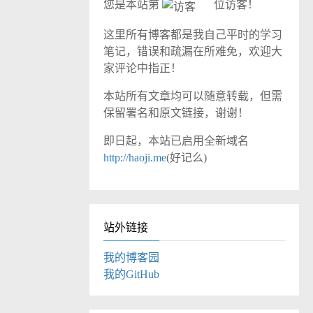
您是本站第
位访客！
这里所有博客都是我自己平时的学习
笔记，错误和疏漏在所难免，欢迎大
家评论中指正！
本站所有文章均可以随意转载，但需
保留署名和原文链接，谢谢！
即日起，本站已启用全新域名
http://haoji.me
(好记么)
站外链接
我的博客园
我的GitHub