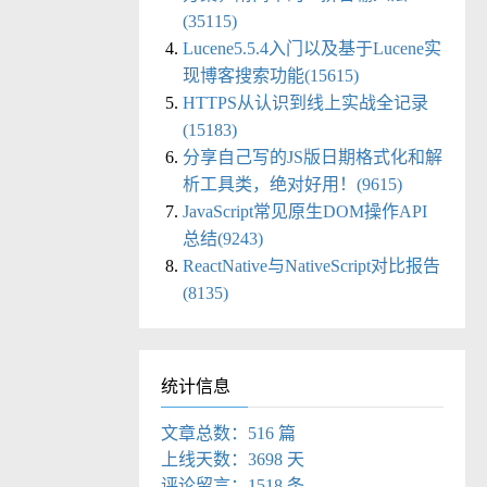
(35115)
Lucene5.5.4入门以及基于Lucene实
现博客搜索功能(15615)
HTTPS从认识到线上实战全记录
(15183)
分享自己写的JS版日期格式化和解
析工具类，绝对好用！(9615)
JavaScript常见原生DOM操作API
总结(9243)
ReactNative与NativeScript对比报告
(8135)
统计信息
文章总数：516 篇
上线天数：3698 天
评论留言：1518 条