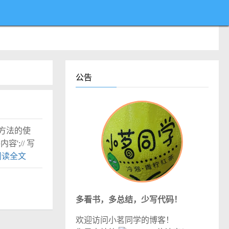
公告
方法的使
文件内容';// 写
阅读全文
多看书，多总结，少写代码！
欢迎访问小茗同学的博客！