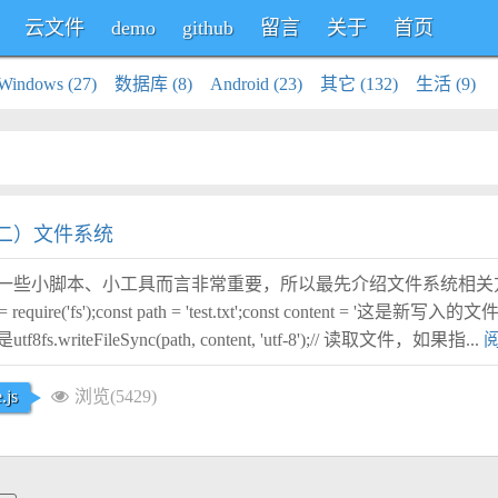
云文件
demo
github
留言
关于
首页
Windows (27)
数据库 (8)
Android (23)
其它 (132)
生活 (9)
记（二）文件系统
一些小脚本、小工具而言非常重要，所以最先介绍文件系统相关
equire('fs');const path = 'test.txt';const content = '这是新写入的
writeFileSync(path, content, 'utf-8');// 读取文件，如果指...
.js
浏览(5429)