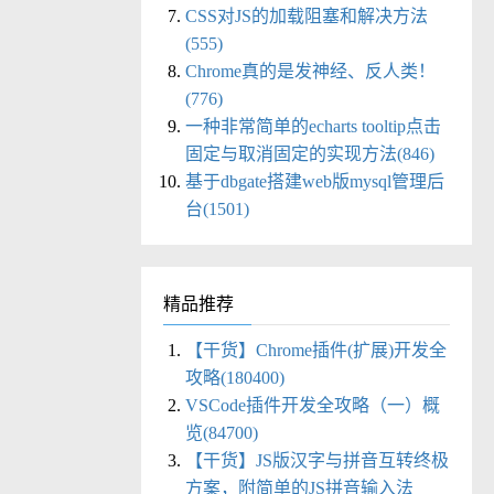
CSS对JS的加载阻塞和解决方法
(555)
Chrome真的是发神经、反人类！
(776)
一种非常简单的echarts tooltip点击
固定与取消固定的实现方法(846)
基于dbgate搭建web版mysql管理后
台(1501)
精品推荐
【干货】Chrome插件(扩展)开发全
攻略(180400)
VSCode插件开发全攻略（一）概
览(84700)
【干货】JS版汉字与拼音互转终极
方案，附简单的JS拼音输入法