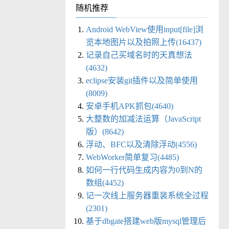
随机推荐
Android WebView使用input[file]浏
览本地图片以及拍照上传(16437)
记录自己买域名时的天真想法
(4632)
eclipse安装git插件以及简单使用
(8009)
安卓手机APK抓包(4640)
大整数的加减法运算（JavaScript
版）(8642)
浮动、BFC以及清除浮动(4556)
WebWorker简单复习(4485)
如何一行代码生成内容为0到N的
数组(4452)
记一次线上服务器重装系统全过程
(2301)
基于dbgate搭建web版mysql管理后