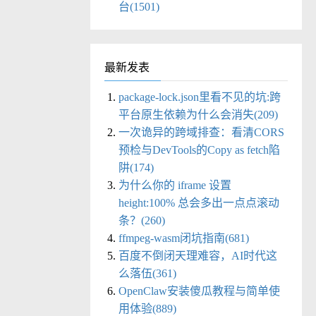
台(1501)
最新发表
package-lock.json里看不见的坑:跨
平台原生依赖为什么会消失(209)
一次诡异的跨域排查：看清CORS
预检与DevTools的Copy as fetch陷
阱(174)
为什么你的 iframe 设置
height:100% 总会多出一点点滚动
条？(260)
ffmpeg-wasm闭坑指南(681)
百度不倒闭天理难容，AI时代这
么落伍(361)
OpenClaw安装傻瓜教程与简单使
用体验(889)