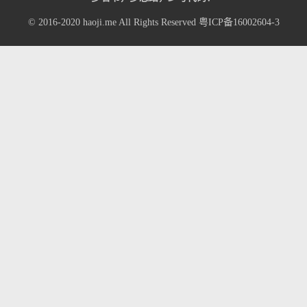
© 2016-2020
haoji.me
All Rights Reserved
粤ICP备16002604-3