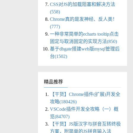
CSS对JS的加载阻塞和解决方法
(558)
Chrome真的是发神经、反人类！
(777)
一种非常简单的echarts tooltip点击
固定与取消固定的实现方法(850)
基于dbgate搭建web版mysql管理后
台(1502)
精品推荐
【干货】Chrome插件(扩展)开发全
攻略(180426)
VSCode插件开发全攻略（一）概
览(84707)
【干货】JS版汉字与拼音互转终极
方案，附简单的JS拼音输入法