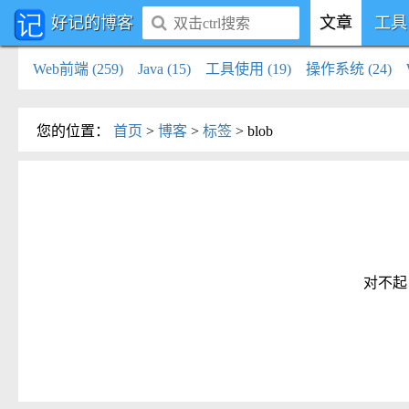
好记的博客
文章
工具
Web前端 (259)
Java (15)
工具使用 (19)
操作系统 (24)
您的位置
：
首页
>
博客
>
标签
>
blob
对不起