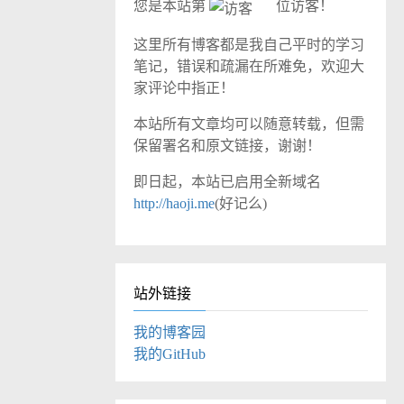
您是本站第
位访客！
这里所有博客都是我自己平时的学习
笔记，错误和疏漏在所难免，欢迎大
家评论中指正！
本站所有文章均可以随意转载，但需
保留署名和原文链接，谢谢！
即日起，本站已启用全新域名
http://haoji.me
(好记么)
站外链接
我的博客园
我的GitHub