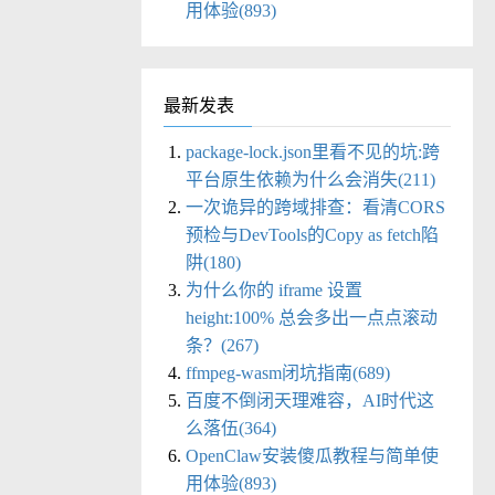
用体验(893)
最新发表
package-lock.json里看不见的坑:跨
平台原生依赖为什么会消失(211)
一次诡异的跨域排查：看清CORS
预检与DevTools的Copy as fetch陷
阱(180)
为什么你的 iframe 设置
height:100% 总会多出一点点滚动
条？(267)
ffmpeg-wasm闭坑指南(689)
百度不倒闭天理难容，AI时代这
么落伍(364)
OpenClaw安装傻瓜教程与简单使
用体验(893)