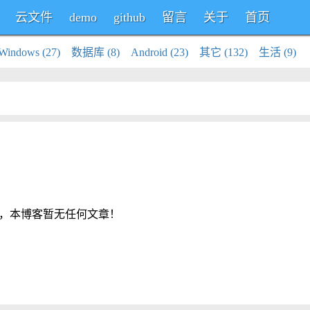
云文件
demo
github
留言
关于
首页
Windows (27)
数据库 (8)
Android (23)
其它 (132)
生活 (9)
，本博客暂无任何文章！