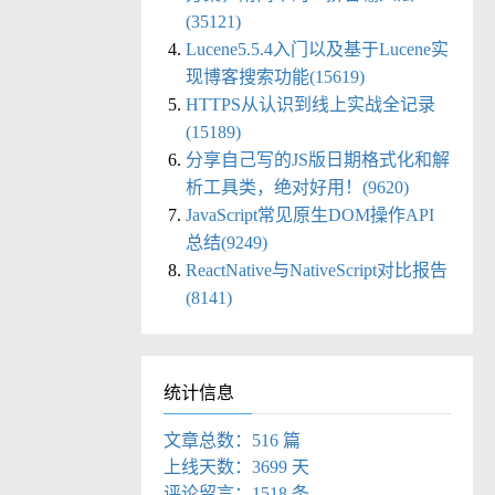
(35121)
Lucene5.5.4入门以及基于Lucene实
现博客搜索功能(15619)
HTTPS从认识到线上实战全记录
(15189)
分享自己写的JS版日期格式化和解
析工具类，绝对好用！(9620)
JavaScript常见原生DOM操作API
总结(9249)
ReactNative与NativeScript对比报告
(8141)
统计信息
文章总数：516 篇
上线天数：3699 天
评论留言：1518 条