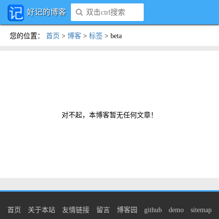
好记的博客
您的位置
：
首页
>
博客
>
标签
>
beta
对不起，本博客暂无任何文章！
首页
关于本站
友情链接
留言
博客园
github
demo
sitemap