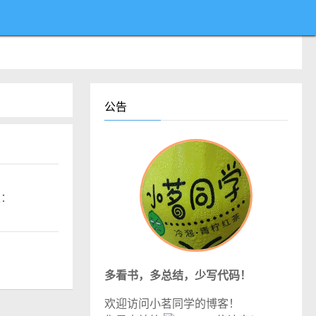
公告
结果：
多看书，多总结，少写代码！
欢迎访问小茗同学的博客！