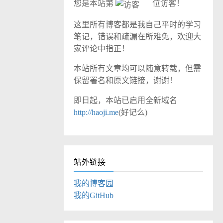
您是本站第
位访客！
这里所有博客都是我自己平时的学习
笔记，错误和疏漏在所难免，欢迎大
家评论中指正！
本站所有文章均可以随意转载，但需
保留署名和原文链接，谢谢！
即日起，本站已启用全新域名
http://haoji.me
(好记么)
站外链接
我的博客园
我的GitHub