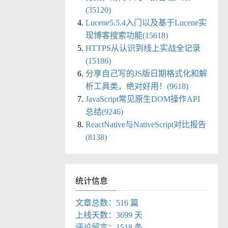
(35120)
Lucene5.5.4入门以及基于Lucene实
现博客搜索功能(15618)
HTTPS从认识到线上实战全记录
(15186)
分享自己写的JS版日期格式化和解
析工具类，绝对好用！(9618)
JavaScript常见原生DOM操作API
总结(9246)
ReactNative与NativeScript对比报告
(8138)
统计信息
文章总数：516 篇
上线天数：3699 天
评论留言：1518 条