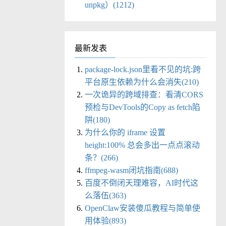
unpkg）(1212)
最新发表
package-lock.json里看不见的坑:跨
平台原生依赖为什么会消失(210)
一次诡异的跨域排查：看清CORS
预检与DevTools的Copy as fetch陷
阱(180)
为什么你的 iframe 设置
height:100% 总会多出一点点滚动
条？(266)
ffmpeg-wasm闭坑指南(688)
百度不倒闭天理难容，AI时代这
么落伍(363)
OpenClaw安装傻瓜教程与简单使
用体验(893)