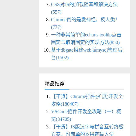
CSS对JS的加载阻塞和解决方法
(557)
Chrome真的是发神经、反人类！
(777)
一种非常简单的echarts tooltip点击
固定与取消固定的实现方法(850)
基于dbgate搭建web版mysql管理后
台(1502)
精品推荐
【干货】Chrome插件(扩展)开发全
攻略(180407)
VSCode插件开发全攻略（一）概
览(84705)
【干货】JS版汉字与拼音互转终极
方案，附简单的JS拼音输入法