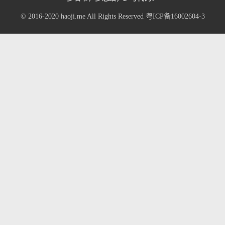
© 2016-2020
haoji.me
All Rights Reserved
粤ICP备16002604-3