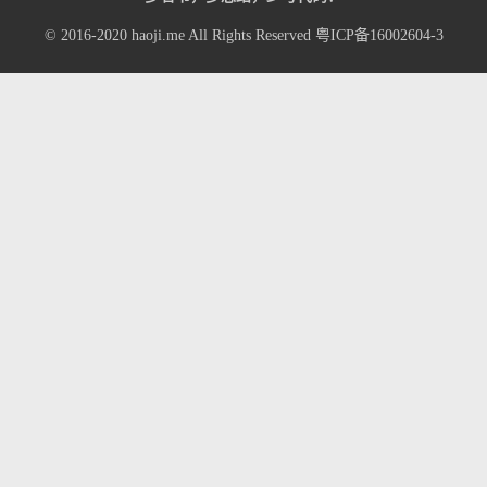
© 2016-2020
haoji.me
All Rights Reserved
粤ICP备16002604-3