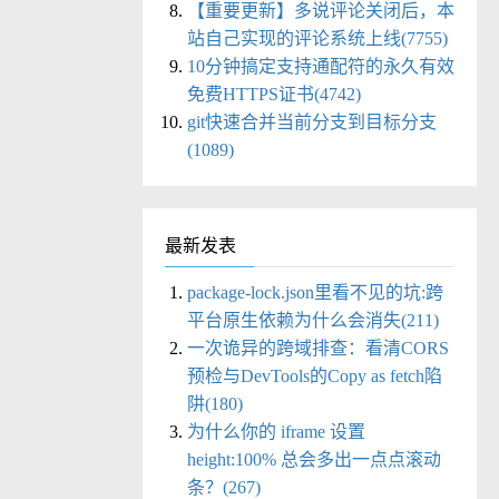
【重要更新】多说评论关闭后，本
站自己实现的评论系统上线(7755)
10分钟搞定支持通配符的永久有效
免费HTTPS证书(4742)
git快速合并当前分支到目标分支
(1089)
最新发表
package-lock.json里看不见的坑:跨
平台原生依赖为什么会消失(211)
一次诡异的跨域排查：看清CORS
预检与DevTools的Copy as fetch陷
阱(180)
为什么你的 iframe 设置
height:100% 总会多出一点点滚动
条？(267)