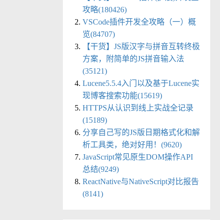
攻略(180426)
VSCode插件开发全攻略（一）概
览(84707)
【干货】JS版汉字与拼音互转终极
方案，附简单的JS拼音输入法
(35121)
Lucene5.5.4入门以及基于Lucene实
现博客搜索功能(15619)
HTTPS从认识到线上实战全记录
(15189)
分享自己写的JS版日期格式化和解
析工具类，绝对好用！(9620)
JavaScript常见原生DOM操作API
总结(9249)
ReactNative与NativeScript对比报告
(8141)