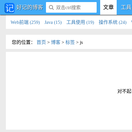
好记的博客
文章
工具
Web前端 (259)
Java (15)
工具使用 (19)
操作系统 (24)
您的位置
：
首页
>
博客
>
标签
>
js
对不起