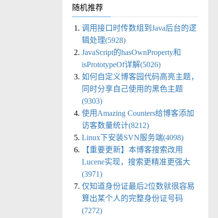
随机推荐
调用接口时传数组到Java后台的逻
辑处理(5928)
JavaScript的hasOwnProperty和
isPrototypeOf详解(5026)
如何自定义博客园代码高亮主题，
同时分享自己使用的黑色主题
(9303)
使用Amazing Counters给博客添加
访客数量统计(8212)
Linux下安装SVN服务端(4098)
【重要更新】本博客搜索改用
Lucene实现，搜索更精准更强大
(3971)
仅知道身份证最后2位数就很容易
算出某个人的完整身份证号码
(7272)