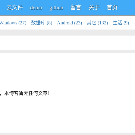
云文件
demo
github
留言
关于
首页
Windows (27)
数据库 (8)
Android (23)
其它 (132)
生活 (9)
，本博客暂无任何文章！