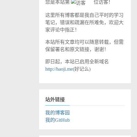
您是本站第
位访客！
这里所有博客都是我自己平时的学习
笔记，错误和疏漏在所难免，欢迎大
家评论中指正！
本站所有文章均可以随意转载，但需
保留署名和原文链接，谢谢！
即日起，本站已启用全新域名
http://haoji.me
(好记么)
站外链接
我的博客园
我的GitHub