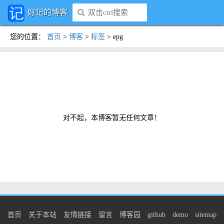
好记的博客
您的位置
：
首页
>
博客
>
标签
>
epg
对不起，本博客暂无任何文章！
首页
关于本站
友情链接
留言
博客园
github
demo
sitemap