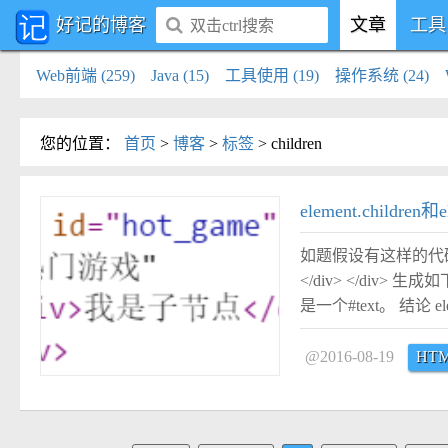
好记的博客
文章
工具
Web前端 (259)
Java (15)
工具使用 (19)
操作系统 (24)
您的位置
：
首页
>
博客
>
标签
>
children
#
element.children
如题假设有这样的代码： <
</div> </div
是一个#text。 结论 el
@2016-08-19
HT