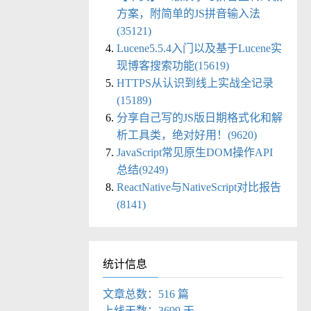
方案，附简单的JS拼音输入法
(35121)
Lucene5.5.4入门以及基于Lucene实
现博客搜索功能(15619)
HTTPS从认识到线上实战全记录
(15189)
分享自己写的JS版日期格式化和解
析工具类，绝对好用！(9620)
JavaScript常见原生DOM操作API
总结(9249)
ReactNative与NativeScript对比报告
(8141)
统计信息
文章总数：516 篇
上线天数：3699 天