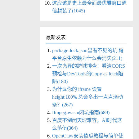
这应该是史上最全面最优雅窗口通
信封装了(1045)
最新发表
package-lock.json里看不见的坑:跨
平台原生依赖为什么会消失(211)
一次诡异的跨域排查：看清CORS
预检与DevTools的Copy as fetch陷
阱(180)
为什么你的 iframe 设置
height:100% 总会多出一点点滚动
条？(267)
ffmpeg-wasm闭坑指南(689)
百度不倒闭天理难容，AI时代这
么落伍(364)
OpenClaw安装傻瓜教程与简单使