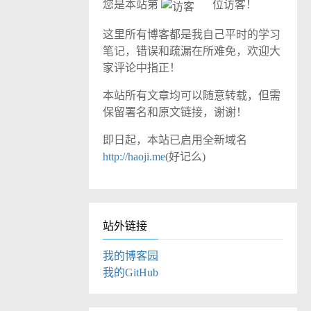
您是本站第
位访客！
这里所有博客都是我自己平时的学习
笔记，错误和疏漏在所难免，欢迎大
家评论中指正！
本站所有文章均可以随意转载，但需
保留署名和原文链接，谢谢！
即日起，本站已启用全新域名
http://haoji.me
(好记么)
站外链接
我的博客园
我的GitHub