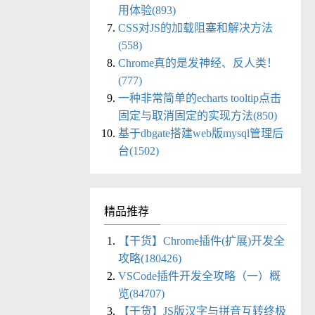
用体验(893)
CSS对JS的加载阻塞和解决方法
(558)
Chrome真的是发神经、反人类！
(777)
一种非常简单的echarts tooltip点击
固定与取消固定的实现方法(850)
基于dbgate搭建web版mysql管理后
台(1502)
精品推荐
【干货】Chrome插件(扩展)开发全
攻略(180426)
VSCode插件开发全攻略（一）概
览(84707)
【干货】JS版汉字与拼音互转终极