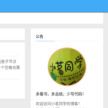
公告
v>我是子节点
，一个空格也算
多看书，多总结，少写代码！
欢迎访问小茗同学的博客！