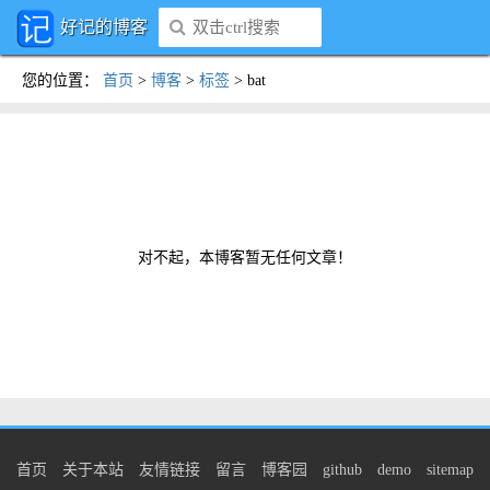
好记的博客
您的位置
：
首页
>
博客
>
标签
>
bat
对不起，本博客暂无任何文章！
首页
关于本站
友情链接
留言
博客园
github
demo
sitemap